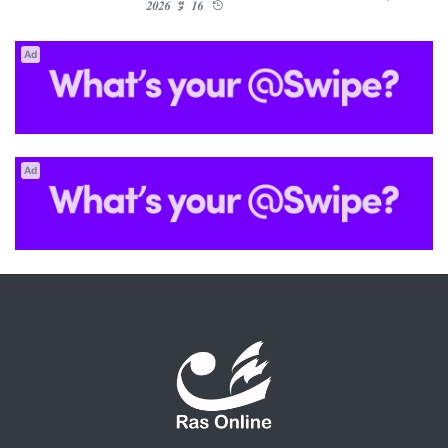
16 މޭ 2026
Ad
Ad