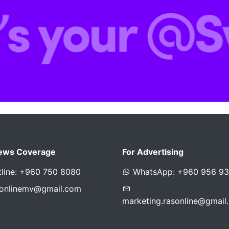
ews Coverage
For Advertising
line: +960 750 8080
WhatsApp: +960 956 9
sonlinemv@gmail.com
marketing.rasonline@gmail