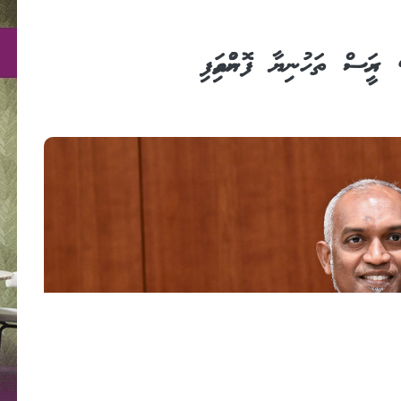
 ރައީސް ތަހުނިޔާ ފޮނުއްވައިފި