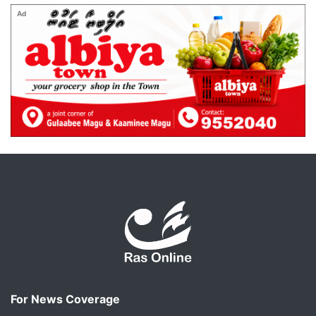
Ad
For News Coverage