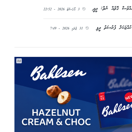
3 އޯގަސްޓު 2026 - 22:52
31 ޖުލައި 2026 - 7:49
Ad