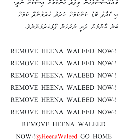
މުއައްސަސާތަކުން މިފަދަ ކަންކަމަށް އިސްކަން ނުދީ،
އިސްރާފު ބޮޑު ކަންކަމަށް ޚަރަދު ކުރަމުންދާ ކަމަށް
ބުނެ އާންމުން ދަނީ ނުރުހުން ފާޅުކުރަމުންނެވެ.
REMOVE HEENA WALEED NOW.!
REMOVE HEENA WALEED NOW.!
REMOVE HEENA WALEED NOW.!
REMOVE HEENA WALEED NOW.!
REMOVE HEENA WALEED NOW.!
REMOVE HEENA WALEED NOW.!
REMOVE HEENA WALEED
NOW.!
@HeenaWaleed
GO HOME