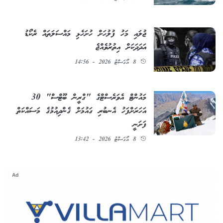
ޖުލައި މަހު ފުލުހަށް ހުށަހެޅި މައްސަލަތައް ރެކޯޑު
އަދަދަކަށް އިތުރުވެއްޖެ
8 އޯގަސްޓު 2026 - 14:56
މައުންޓް އެވަރެސްޓްގެ "ގްރީން ބޫޓްސް" 30
އަހަރަށްފަހު އެނބުރި ގައުމަށް ގެންދިއުމުގެ މަސައްކަތް
ފަށަނީ
8 އޯގަސްޓު 2026 - 13:42
Ad