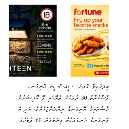
ބިލުގައިވާ ގޮތުން، ސީއެސްސީން އޮނިގަނޑު
ފާސްކުރާތާ 30 ދުވަހުގެ ތެރޭގައި ޕޭ ކޮމިޝަނުން
މުސާރައިގެ އޮނިގަނޑު ނިންމަންޖެހެއެވެ. އަދި އެ
އޮނިގަނޑު ކަނޑައަޅާތާ ގިނަވެގެން 60 ދުވަހުގެ