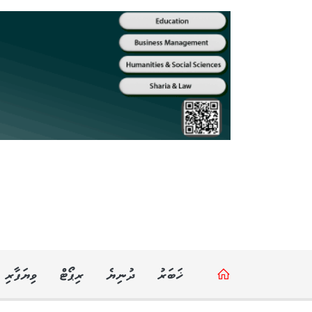
ޚަބަރު
ދުނިޔެ
ރިޕޯޓް
ވިޔަފާރި