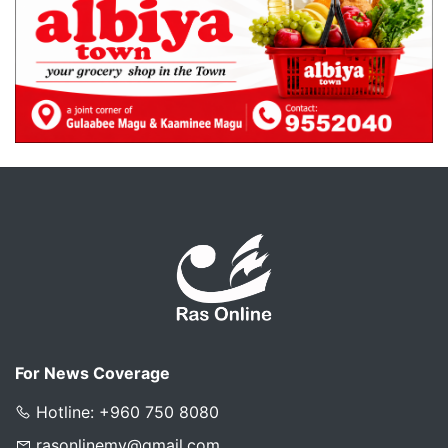
For News Coverage
Hotline: +960 750 8080
rasonlinemv@gmail.com