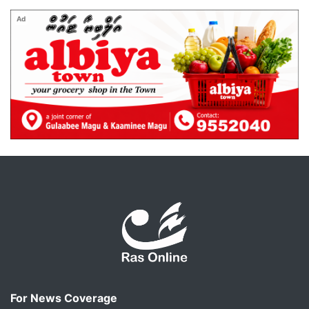
Ad
For News Coverage