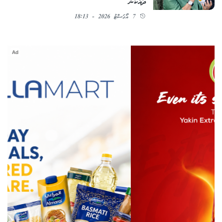
ދައްކަން
7 އޯގަސްޓު 2026 - 18:13
Ad