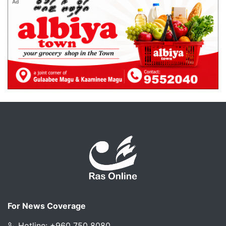
Ad
For News Coverage
Hotline: +960 750 8080