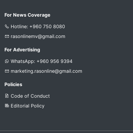
For News Coverage
Hotline: +960 750 8080
rasonlinemv@gmail.com
For Advertising
WhatsApp: +960 956 9394
marketing.rasonline@gmail.com
Policies
Code of Conduct
Editorial Policy