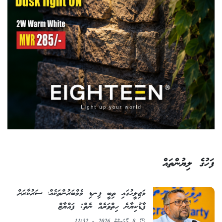
ފަހުގެ ލިޔުންތައް
މަޖިލީހުގައި ތިބީ ފިނޑި މެމްބަރުންތަކެއް؛ ސަރުކާރަށް
ފާޑުކިޔާނެ ހިތްވަރެއް ނެތް: ފައްޔާޒް