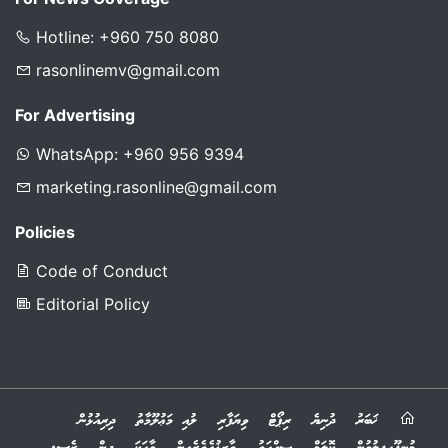
Hotline: +960 750 8080
rasonlinemv@gmail.com
For Advertising
WhatsApp: +960 956 9394
marketing.rasonline@gmail.com
Policies
Code of Conduct
Editorial Policy
ޚަބަރު
ދުނިޔެ
ރިޕޯޓް
ވިޔަފާރި
ލުއި މަޢުލޫމާތު
ދިރިއުޅުން