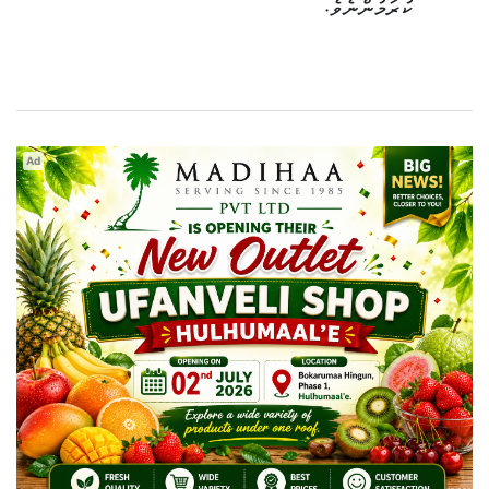
ކުރަމުންނެވެ.
Ad