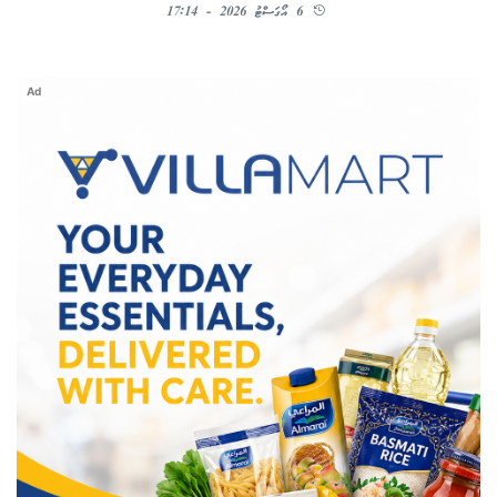
6 އޯގަސްޓު 2026 - 17:14
Ad