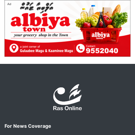
Ad
For News Coverage