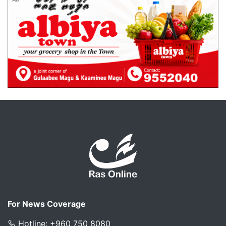
Ad
For News Coverage
Hotline: +960 750 8080