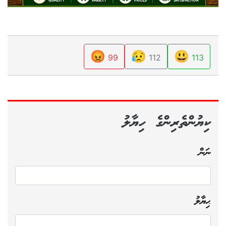
😡
😥
😃
99
112
113
ކިޔުންތެރިންގެ ހިޔާލު
ނަން
ޙިޔާލު