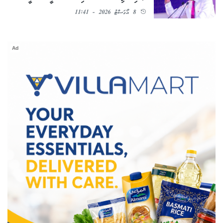
8 އޯގަސްޓު 2026 - 11:41
Ad