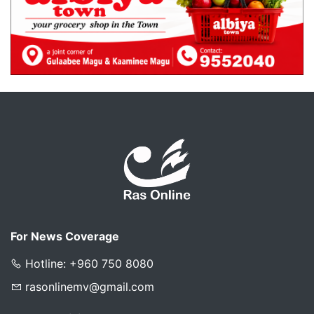
For News Coverage
Hotline: +960 750 8080
rasonlinemv@gmail.com