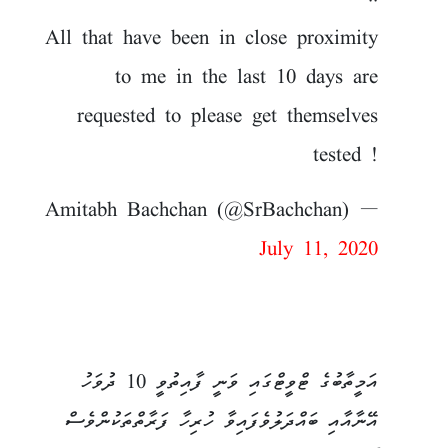
..
All that have been in close proximity
to me in the last 10 days are
requested to please get themselves
tested !
— Amitabh Bachchan (@SrBachchan)
July 11, 2020
އަމީތާބުގެ ޓްވީޓްގައި ވަނީ ފާއިތުވީ 10 ދުވަހު
އޭނާއާއި ބައްދަލުވެފައިވާ ހުރިހާ ފަރާތްތަކުންވެސް