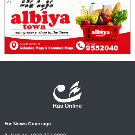
Ad
For News Coverage