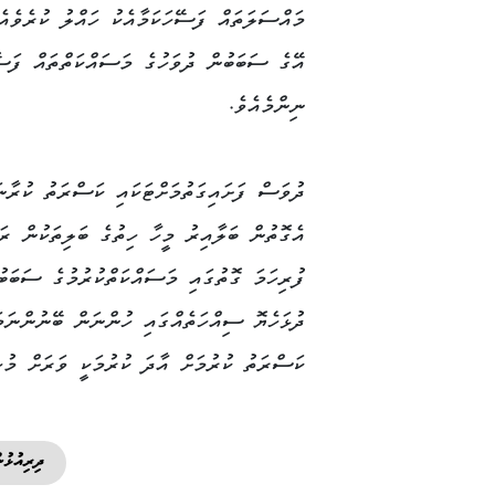
މައްސަލަތައް ފަސޭހަކަމާއެކު ހައްލު ކުރެވެއެ
އޭގެ ސަބަބުން ދުވަހުގެ މަސައްކަތްތައް ފަސޭ
ނިންމެއެވެ.
ދުވަސް ފަށައިގަތުމަށްޓަކައި ކަސްރަތު ކުރާނ
އެގޮތުން ބަލާއިރު މީހާ ހިތުގެ ބަލިތަކުން ރަ
ފުރިހަމަ ގޮތުގައި މަސައްކަތްކުރުމުގެ ސަބަބު
ދުޅަހެޔޮ ސިއްހަތެއްގައި ހުންނަން ބޭނުންނަމ
ކަސްރަތު ކުރުމަށް އާދަ ކުރުމަކީ ވަރަށް މުހި
ދިރިއުޅުނ