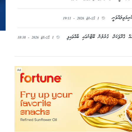
ިމަތިލައްވަނީ
1 އޯގަސްޓު 2026 - 19:11
1 އޯގަސްޓު 2026 - 18:38
Ad