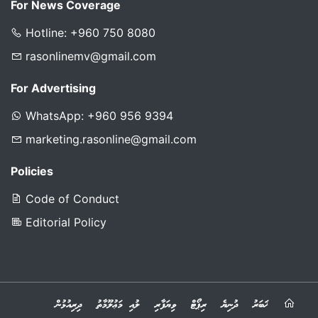
For News Coverage
Hotline: +960 750 8080
rasonlinemv@gmail.com
For Advertising
WhatsApp: +960 956 9394
marketing.rasonline@gmail.com
Policies
Code of Conduct
Editorial Policy
ޚަބަރު
ދުނިޔެ
ރިޕޯޓް
ވިޔަފާރި
ލުއި މަޢުލޫމާތު
ދިރިއުޅުން