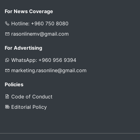
For News Coverage
Hotline: +960 750 8080
rasonlinemv@gmail.com
For Advertising
WhatsApp: +960 956 9394
marketing.rasonline@gmail.com
Policies
Code of Conduct
Editorial Policy