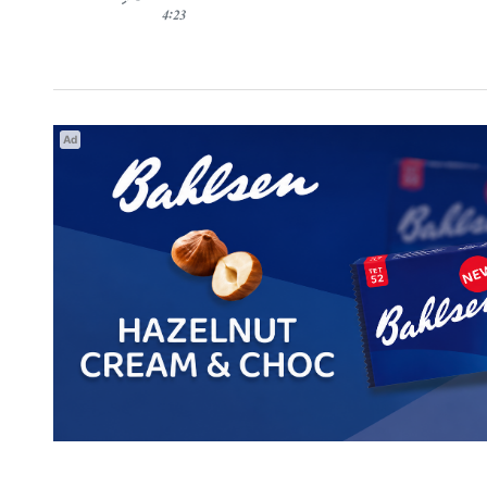
4:23
Ad