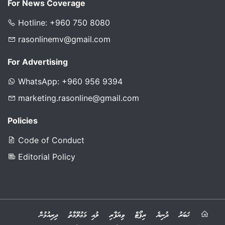
For News Coverage
Hotline: +960 750 8080
rasonlinemv@gmail.com
For Advertising
WhatsApp: +960 956 9394
marketing.rasonline@gmail.com
Policies
Code of Conduct
Editorial Policy
ޚަބަރު
ދުނިޔެ
ރިޕޯޓް
ވިޔަފާރި
ލުއި މަޢުލޫމާތު
ދިރިއުޅުން