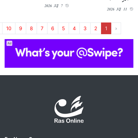
7 ޖޫން 2026
11 ޖޫން 2026
10
9
8
7
6
5
4
3
2
1
‹
Ad