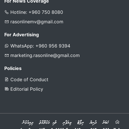
For News Coverage
Hotline: +960 750 8080
rasonlinemv@gmail.com
For Advertising
WhatsApp: +960 956 9394
marketing.rasonline@gmail.com
Policies
Code of Conduct
Editorial Policy
ޚަބަރު
ދުނިޔެ
ރިޕޯޓް
ވިޔަފާރި
ލުއި މަޢުލޫމާތު
ދިރިއުޅުން