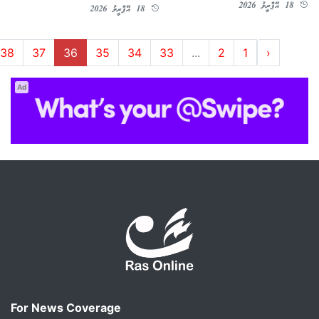
18 އޭޕްރީލު 2026
18 އޭޕްރީލު 2026
38
37
36
35
34
33
...
2
1
‹
Ad
For News Coverage