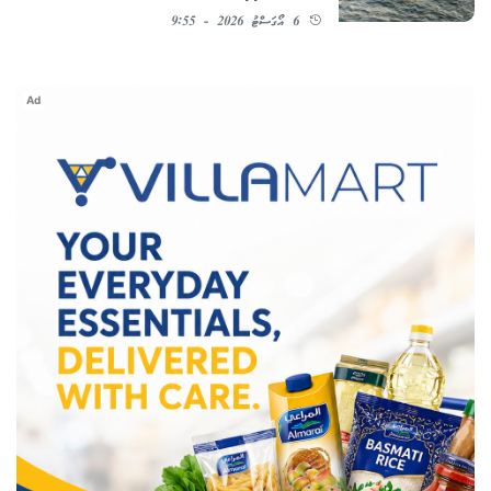
6 އޯގަސްޓު 2026 - 9:55
Ad