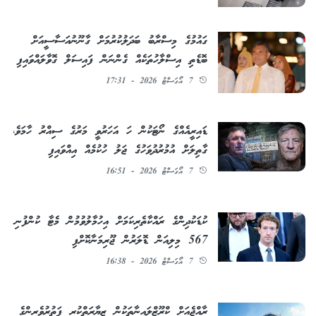
ގައުމުގެ މިސްރާބު ބަދަލުކުރުމަށް ގާނޫނުއަސާސީއަށް
ބޮޑެތި އިސްލާހުތަކެއް ގެންނަން ފައިސަލް ގޮވާލައްވައިފި
7 އޯގަސްޓު 2026 - 17:31
ޑައިރީއެއްގެ ނޯޓަކުން ހަ އަހަރުވީ މަރުގެ ސިއްރު ހާމަވެ،
ގާތިލަށް އުމުރުދުވަހުގެ ޖަލު ހުކުމެއް އިއްވައިފި
7 އޯގަސްޓު 2026 - 16:51
ކުޑަކުދިންގެ ރައްކާތެރިކަމަށް އިހުމާލުވުމުން މެޓާ ކުންފުނި
567 މިލިއަން ޑޮލަރުން ޖޫރިމަނާކޮށްފި
7 އޯގަސްޓު 2026 - 16:38
ރާއްޖެއަށް ކްރޫޒްލައިނާތަކުން ޒިޔާރަތްކުރި ފަތުރުވެރިންގެ