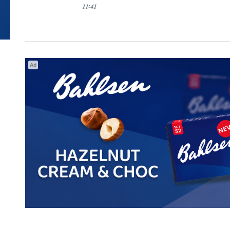
11:41
Ad