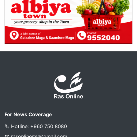
For News Coverage
Hotline: +960 750 8080
rasonlinemv@gmail.com