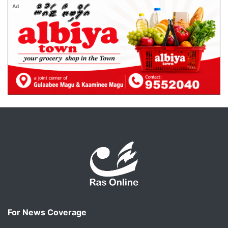
Ad
For News Coverage