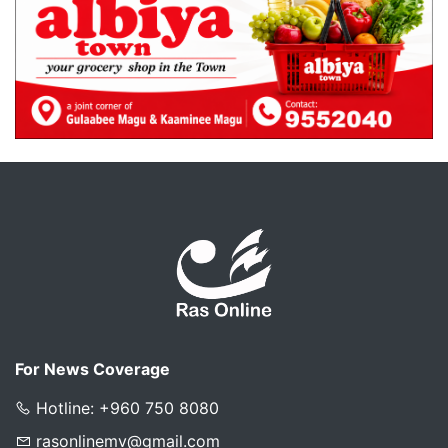
For News Coverage
Hotline: +960 750 8080
rasonlinemv@gmail.com