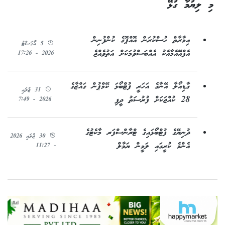
މި ލިޔުމާ ގުޅޭ
އިމާރާތް ހުސްކުރަން އޮއްޕޮގެ ކުންފުނިން
5 އޯގަސްޓު
އެފްއޭއެމާއެކު އެއްބަސްވުމަކަށް އަތުވެއްޖެ
2026 - 17:26
ގާޑިއޯލާ އޭނާގެ އަހަރީ ފުޓްބޯޅަ ކޭމްޕުން ގައްޒާގެ
31 ޖުލައި
28 ކުއްޖަކަށް ފުރުސަތު ދީފި
2026 - 7:49
ދުނިޔޭގެ ފުޓްބޯޅައިގެ ޓްރާންސްފަރ މާކެޓުގެ
30 ޖުލައި 2026
އެންމެ ކުރީގައި ލަމީން ޔަމާލް
- 11:27
Ad