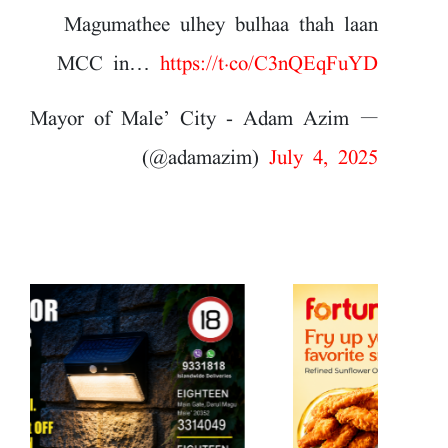
Magumathee ulhey bulhaa thah laan
MCC in…
https://t.co/C3nQEqFuYD
— Mayor of Male’ City - Adam Azim
(@adamazim)
July 4, 2025