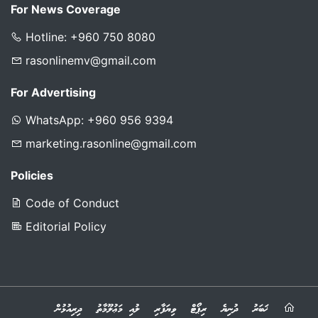
For News Coverage
Hotline: +960 750 8080
rasonlinemv@gmail.com
For Advertising
WhatsApp: +960 956 9394
marketing.rasonline@gmail.com
Policies
Code of Conduct
Editorial Policy
ޚަބަރު
ދުނިޔެ
ރިޕޯޓް
ވިޔަފާރި
ލުއި މަޢުލޫމާތު
ދިރިއުޅުން