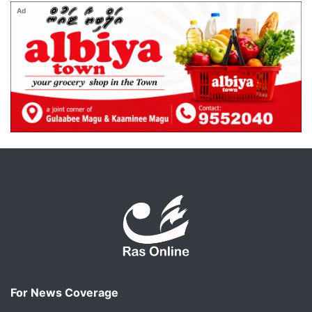
Ad
For News Coverage