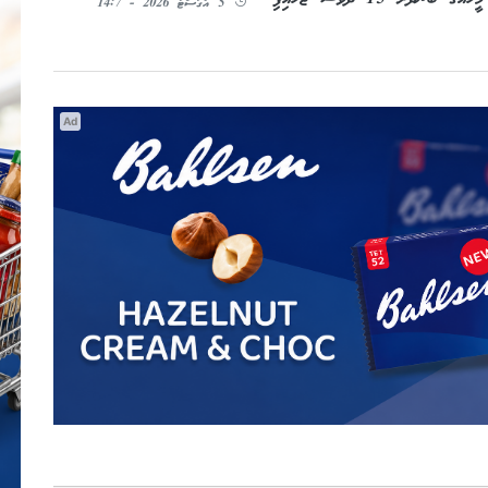
5 އޯގަސްޓު 2026 - 14:7
Ad