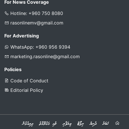
For News Coverage
Hotline: +960 750 8080
rasonlinemv@gmail.com
For Advertising
WhatsApp: +960 956 9394
marketing.rasonline@gmail.com
Policies
Code of Conduct
Editorial Policy
ޚަބަރު
ދުނިޔެ
ރިޕޯޓް
ވިޔަފާރި
ލުއި މަޢުލޫމާތު
ދިރިއުޅުން