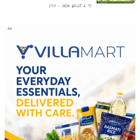
6 އޯގަސްޓު 2026 - 17:5
Ad