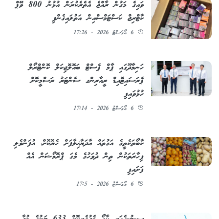
ވައިގެ މަގުން ރާއްޖެ އެތެރެކުރަން އުޅުނު 800 ވޭޕް
ކާޓްރިޖް ކަސްޓަމްސްއިން އަތުލައިގެންފި
6 އޯގަސްޓު 2026 - 17:26
ހަނިމާދޫގައި ޕާމް ޕެސްޓް ބައޮލޮޖިކަލް ކޮންޓްރޯލް
ޕެރަސައިޓޮއިޑް ރީއާރިންގ ސެންޓަރު ރަސްމީކޮށް
ހުޅުވައިފި
6 އޯގަސްޓު 2026 - 17:14
ކާބޯތަކެތީގެ އަގުތައް އާދަޔާޚިލާފަށް ހެޔޮކޮށް، އުފަންވެލި
ފިހާރަތަކުން ތިން ދުވަހުގެ މެގަ ޕްރޮމޯޝަން އެއް
ފަށައިފި
6 އޯގަސްޓު 2026 - 17:5
ސީ-ޓު-އެއަރ ކާގޯ މެދުވެރިކޮށް 633 ޓަނުގެ މުދާ