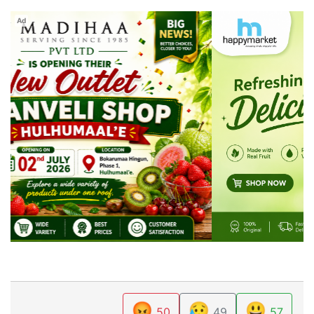
Ad
😡
😥
😃
50
49
57