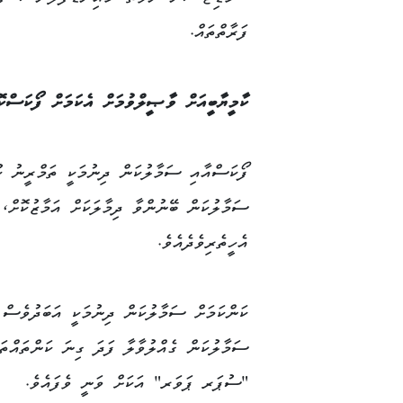
ފަރާތްތައް.
ކާމީޔާބީއަށް ވާޞީލްވުމަށް އެކަމަށް ފޯކަސްކ
ފޯކަސްއާއި ސަމާލުކަން ދިނުމަކީ ތަމްރީނު ކ
ސަމާލުކަން ބޭނުންވާ ދިމާލަކަށް އަމާޒުކޮށް، 
އެހީތެރިވެދެއެވެ.
ކަންކަމަށް ސަމާލުކަން ދިނުމަކީ އަބަދުވެސް 
ސަމާލުކަން ގެއްލުވާލާ ފަދަ ގިނަ ކަންތައްތަ
"ސުޕަރ ޕަވަރ" އަކަށް ވަނީ ވެފައެވެ.