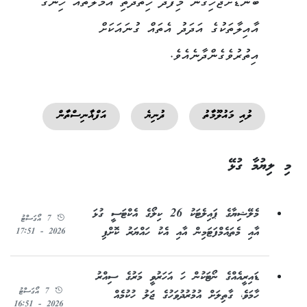
ބަނޑަށްޖެހިގެން މިފަދަ ހިތްދަތި އަމަލުތައް ހިންގާ
އާއިލާތަކުގެ އަދަދު އެތައް ގުނައަކަށް
އިތުރުވެގެންދާނެއެވެ.
ލުއި މައުލޫމާތު
ދުނިޔެ
އަފްޣާނިސްތާން
މި ލިޔުމާ ގުޅޭ
މެލޭޝިޔާގެ ޕައިލެޓަކު 26 ކިލޯގެ އެކްޓަސީ ގުޅަ
7 އޯގަސްޓު
އާއި މެތައެމްފަޓަމިން އާއި އެކު ހައްޔަރު ކޮށްފި
2026 - 17:51
ޑައިރީއެއްގެ ނޯޓަކުން ހަ އަހަރުވީ މަރުގެ ސިއްރު
7 އޯގަސްޓު
ހާމަވެ، ގާތިލަށް އުމުރުދުވަހުގެ ޖަލު ހުކުމެއް
2026 - 16:51