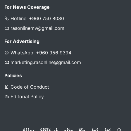
For News Coverage
Hotline: +960 750 8080
rasonlinemv@gmail.com
For Advertising
WhatsApp: +960 956 9394
marketing.rasonline@gmail.com
Policies
Code of Conduct
Editorial Policy
ޚަބަރު
ދުނިޔެ
ރިޕޯޓް
ވިޔަފާރި
ލުއި މަޢުލޫމާތު
ދިރިއުޅުން