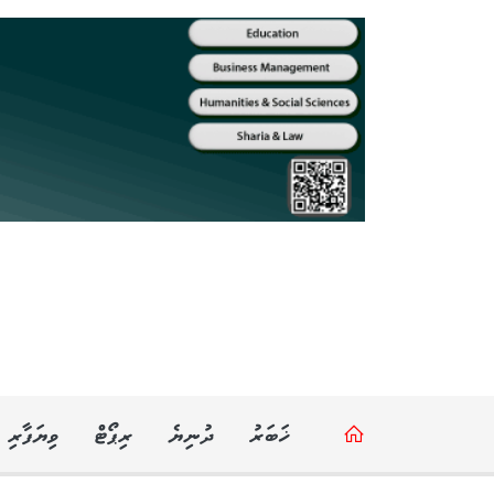
ޚަބަރު
ދުނިޔެ
ރިޕޯޓް
ވިޔަފާރި