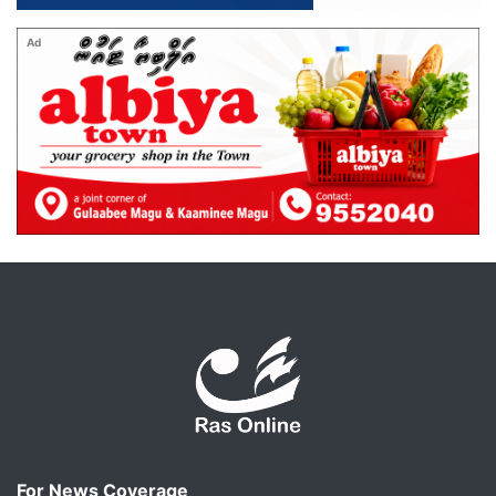
Ad
For News Coverage