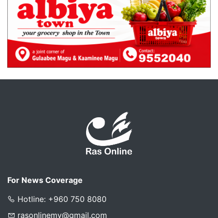
For News Coverage
Hotline: +960 750 8080
rasonlinemv@gmail.com