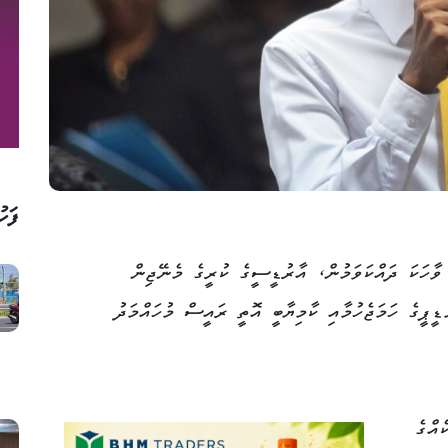
ފަހު
 ވާހަކަ ދައްކަވަމުން، އާރުޑީސީގެ ކުރީގެ މެނޭޖިން
ީޕީގެ ހަމަޖެހުމާއި ކާމިޔާބީ އޮތީ ރައީސް މުހައްމަދު
އްގެ